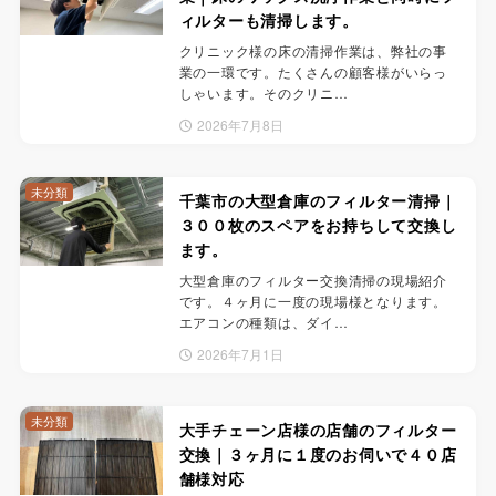
ィルターも清掃します。
クリニック様の床の清掃作業は、弊社の事
業の一環です。たくさんの顧客様がいらっ
しゃいます。そのクリニ…
2026年7月8日
未分類
千葉市の大型倉庫のフィルター清掃｜
３００枚のスペアをお持ちして交換し
ます。
大型倉庫のフィルター交換清掃の現場紹介
です。４ヶ月に一度の現場様となります。
エアコンの種類は、ダイ…
2026年7月1日
未分類
大手チェーン店様の店舗のフィルター
交換｜３ヶ月に１度のお伺いで４０店
舗様対応