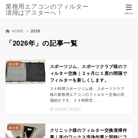
業務用エアコンのフィルター
清掃はアスターへ！
HOME
2026
「2026年」の記事一覧
未分類
スポーツジム、スポーツクラブ様のフ
ィルター交換｜２ヶ月に１度の間隔で
フィルターを新しくします。
２４時間スポーツジム様、スポーツクラブ
様の業務用エアコンのフィルター交換の現
場紹介です。２４時間営…
2026年7月28日
未分類
クリニック様のフィルター交換清掃作
業｜床のワックス洗浄作業と同時にフ