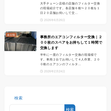
大手チェーン店様の店舗のフィルター交換
の現場紹介です。各店舗６枚〜２０枚を１
日２０店舗お伺いして交…
2026年6月26日
未分類
事務所のエアコンフィルター交換｜２
００枚のスペアをお持ちして１時間で
交換します
半年に一度のフィルター交換の現場様で
す。車両２台でお伺いして４人作業、２０
０枚のエアコンのフィルタ…
2026年2月24日
検索
検索